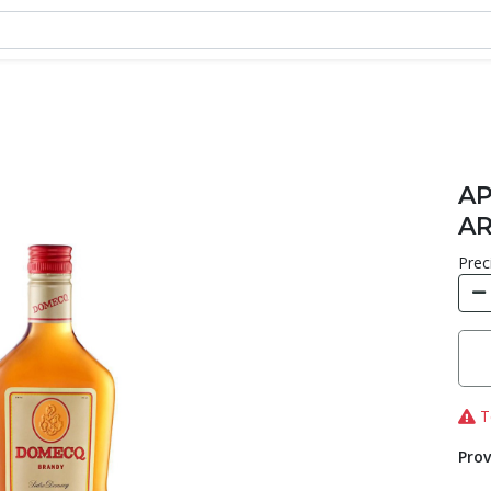
AP
AR
Prec
T
Prov