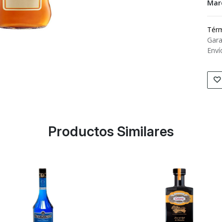
Mar
Térm
Gara
Enví
Productos Similares