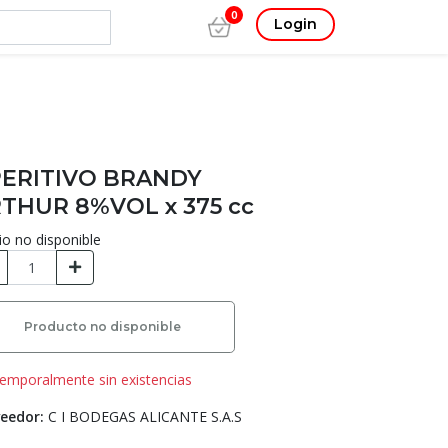
0
Login
ERITIVO BRANDY
THUR 8%VOL x 375 cc
io no disponible
Producto no disponible
emporalmente sin existencias
eedor:
C I BODEGAS ALICANTE S.A.S