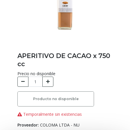
APERITIVO DE CACAO x 750
cc
Precio no disponible
Producto no disponible
Temporalmente sin existencias
Proveedor:
COLOMA LTDA - NU