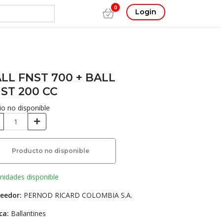
0
Login
LL FNST 700 + BALL
ST 200 CC
io no disponible
Producto no disponible
nidades disponible
eedor:
PERNOD RICARD COLOMBIA S.A.
ca:
Ballantines