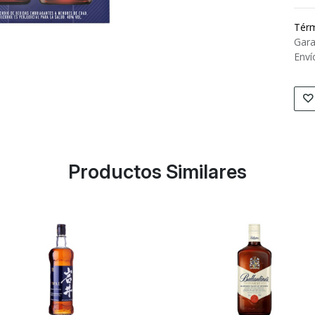
Térm
Gara
Enví
Productos Similares