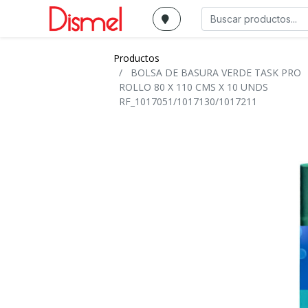
Productos
BOLSA DE BASURA VERDE TASK PRO
ROLLO 80 X 110 CMS X 10 UNDS
RF_1017051/1017130/1017211