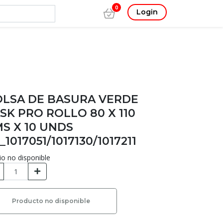
0
Login
LSA DE BASURA VERDE
SK PRO ROLLO 80 X 110
S X 10 UNDS
_1017051/1017130/1017211
io no disponible
Producto no disponible