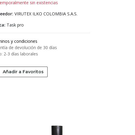
emporalmente sin existencias
eedor:
VIRUTEX ILKO COLOMBIA S.A.S.
ca:
Task pro
inos y condiciones
ntía de devolución de 30 días
o: 2-3 días laborales
Añadir a Favoritos