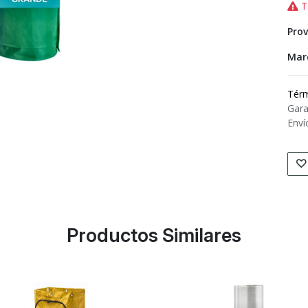
T
Prov
Mar
Térm
Gara
Enví
Productos Similares