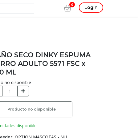
0
Login
ÑO SECO DINKY ESPUMA
RRO ADULTO 5571 FSC x
0 ML
io no disponible
Producto no disponible
nidades disponible
eedor:
OPTION MASCOTAS - NU