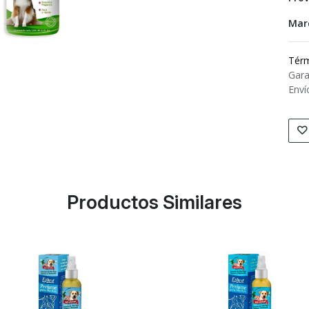
Mar
Térm
Gara
Enví
Productos Similares