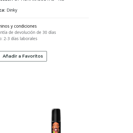
ca:
Dinky
inos y condiciones
ntía de devolución de 30 días
o: 2-3 días laborales
Añadir a Favoritos