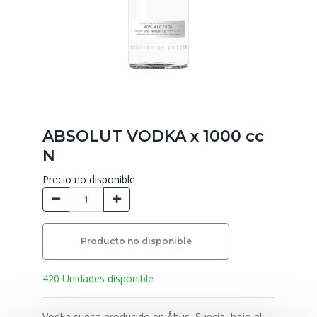
ABSOLUT VODKA x 1000 cc
N
Precio no disponible
Producto no disponible
420 Unidades disponible
Vodka sueco producido en Åhus, Suecia, bajo el